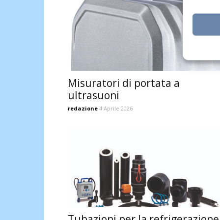
Misuratori di portata a
ultrasuoni
redazione
4 Aprile 2026
Tubazioni per la refrigerazione