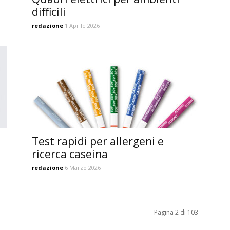
difficili
redazione
1 Aprile 2026
i
Test rapidi per allergeni e
ricerca caseina
redazione
6 Marzo 2026
Pagina 2 di 103