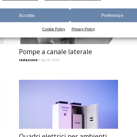
Accetta
Preferenze
Cookie Policy
Privacy Policy
Pompe a canale laterale
redazione
3 Aprile 2026
Quadri elettrici per ambienti