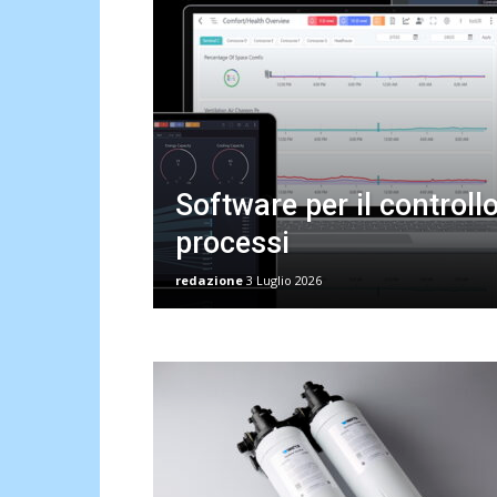
Software per il controllo
processi
redazione
3 Luglio 2026