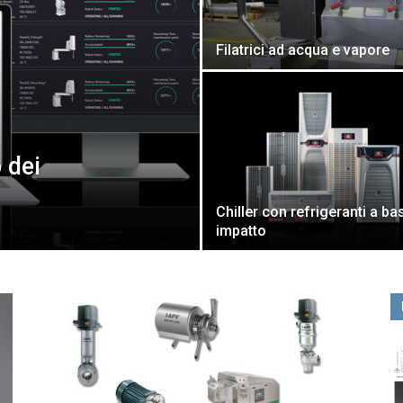
Filatrici ad acqua e vapore
 dei
Chiller con refrigeranti a b
impatto