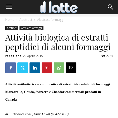
Home
Abstract
Abstract formaggi
Abstract
Abstract formaggi
Attività biologica di estratti
peptidici di alcuni formaggi
redazione
20 Aprile 2015
2023
Attività antibatterica e antimicotica di estratti idrosolubili di formaggi
Mozzarella, Gouda, Svizzero e Cheddar commerciali prodotti in
Canada
di J. Théolier et al., Univ. Laval (p. 427-438)