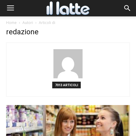
Home
Autori
Articoli di
redazione
7013 ARTICOLI