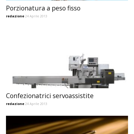
Porzionatura a peso fisso
redazione
24 Aprile 2013
Confezionatrici servoassistite
redazione
24 Aprile 2013