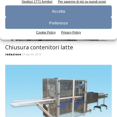
Gestisci 1771 fornitori
Per saperne di più su questi scopi
Accetta
Preferenze
Cookie Policy
Privacy Policy
Chiusura contenitori latte
redazione
24 Aprile 2013