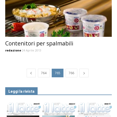
Contenitori per spalmabili
redazione
24 Aprile 2013
764
765
766
Leggi la rivista