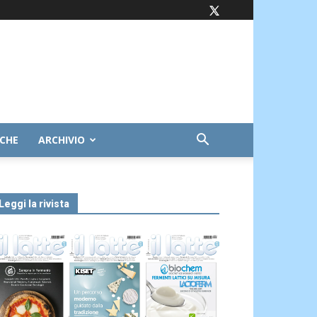
ICHE
ARCHIVIO
Leggi la rivista