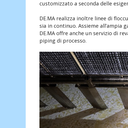
customizzato a seconda delle esigen
DE.MA realizza inoltre linee di flocc
sia in continuo. Assieme all’ampia 
DE.MA offre anche un servizio di re
piping di processo.