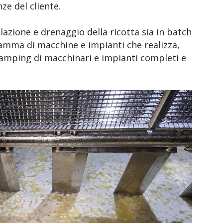
ze del cliente.
ulazione e drenaggio della ricotta sia in batch
gamma di macchine e impianti che realizza,
vamping di macchinari e impianti completi e