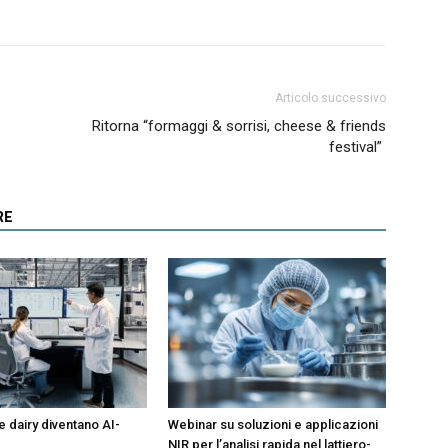
Articolo successivo
Ritorna “formaggi & sorrisi, cheese & friends
festival”
RE
e dairy diventano AI-
Webinar su soluzioni e applicazioni
NIR per l’analisi rapida nel lattiero-