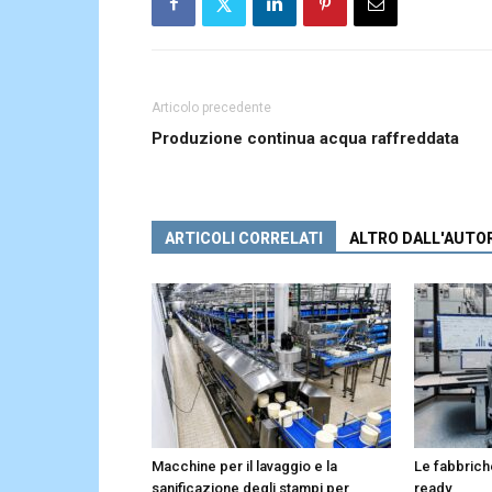
Articolo precedente
Produzione continua acqua raffreddata
ARTICOLI CORRELATI
ALTRO DALL'AUTO
Macchine per il lavaggio e la
Le fabbrich
sanificazione degli stampi per
ready