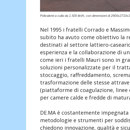
Polivalenti a culla da 1.500 litri/h, con dimensioni di 2900x27
Nel 1995 i fratelli Corrado e Mass
subito ha avuto come obiettivo la re
destinati al settore lattiero-casear
esperienza e la collaborazione di 
come ieri i fratelli Mauri sono in gr
soluzioni personalizzate per il tra
stoccaggio, raffreddamento, scremat
trasformazione delle stesse attraver
(piattaforme di coagulazione, linee
per camere calde e fredde di matura
DE.MA è costantemente impegnata ne
metodologie e strumenti per soddisf
chiedono innovazione, qualità e sicu