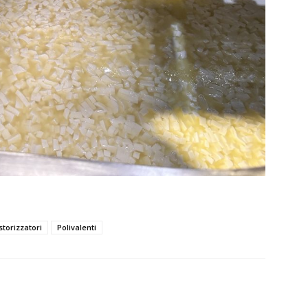
storizzatori
Polivalenti