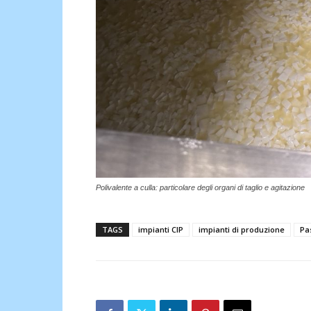
Polivalente a culla: particolare degli organi di taglio e agitazione
TAGS
impianti CIP
impianti di produzione
Pa