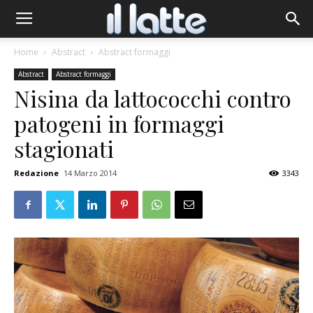
Home
Abstract
Abstract formaggi
Abstract
Abstract formaggi
Nisina da lattococchi contro
patogeni in formaggi
stagionati
Redazione
14 Marzo 2014
3343