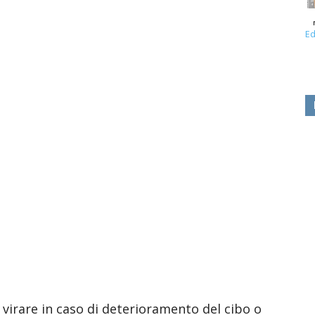
Ed
di virare in caso di deterioramento del cibo o