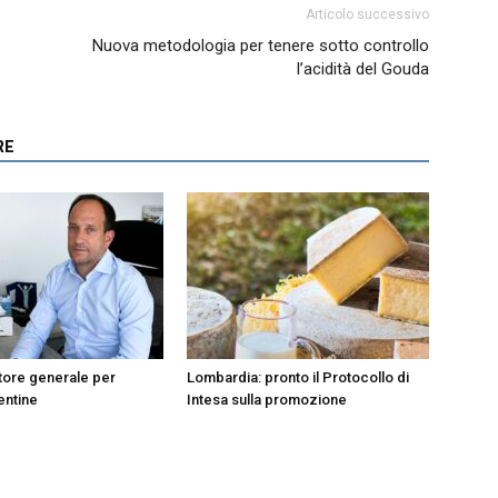
Articolo successivo
Nuova metodologia per tenere sotto controllo
l’acidità del Gouda
RE
tore generale per
Lombardia: pronto il Protocollo di
entine
Intesa sulla promozione