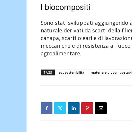
I biocompositi
Sono stati sviluppati aggiungendo all
naturale derivati da scarti della fili
canapa, scarti oleari e di lavorazion
meccaniche e di resistenza al fuoco
agroalimentare.
TAGS
ecosostenibilità
materiale biocompostabi