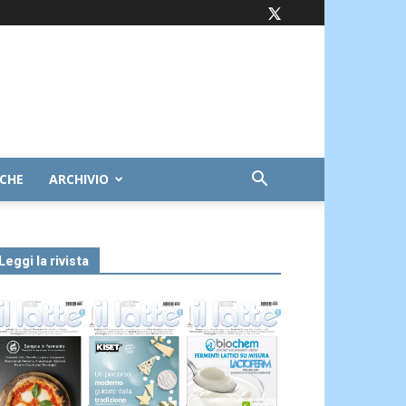
ICHE
ARCHIVIO
Leggi la rivista