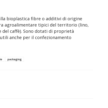
a bioplastica fibre o additivi di origine
era agroalimentare tipici del territorio (lino,
e del caffè). Sono dotati di proprietà
 utili anche per il confezionamento
le
packaging