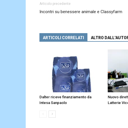
Articolo precedente
Incontri su benessere animale e Classyfarm
ARTICOLI CORRELATI
ALTRO DALL'AUTO
Dalter riceve finanziamento da
Nuovo diret
Intesa Sanpaolo
Latterie Vic