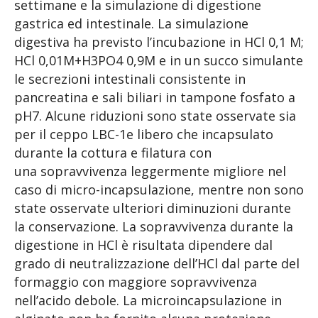
settimane e la simulazione di digestione
gastrica ed intestinale. La simulazione
digestiva ha previsto l’incubazione in HCl 0,1 M;
HCl 0,01M+H3PO4 0,9M e in un succo simulante
le secrezioni intestinali consistente in
pancreatina e sali biliari in tampone fosfato a
pH7. Alcune riduzioni sono state osservate sia
per il ceppo LBC-1e libero che incapsulato
durante la cottura e filatura con
una sopravvivenza leggermente migliore nel
caso di micro-incapsulazione, mentre non sono
state osservate ulteriori diminuzioni durante
la conservazione. La sopravvivenza durante la
digestione in HCl è risultata dipendere dal
grado di neutralizzazione dell’HCl dal parte del
formaggio con maggiore sopravvivenza
nell’acido debole. La microincapsulazione in