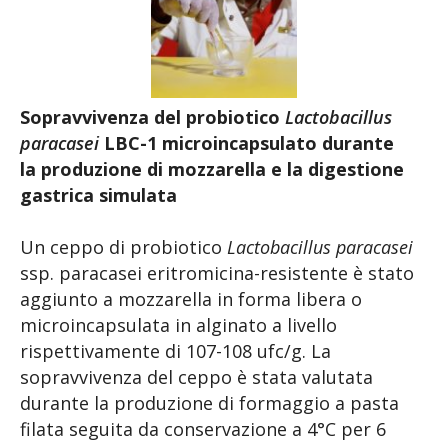
Sopravvivenza del probiotico
Lactobacillus
paracasei
LBC-1
microincapsulato durante
la
produzione di mozzarella e la
digestione
gastrica simulata
Un ceppo di probiotico
Lactobacillus paracasei
ssp. paracasei eritromicina-resistente è stato
aggiunto a mozzarella in forma libera o
microincapsulata in alginato a livello
rispettivamente di 107-108 ufc/g. La
sopravvivenza del ceppo è stata valutata
durante la produzione di formaggio a pasta
filata seguita da conservazione a 4°C per 6