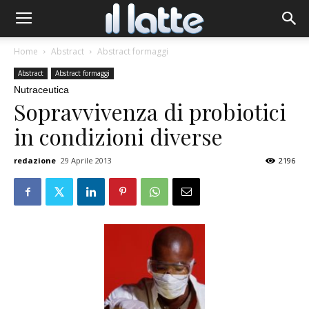
Home
Abstract
Abstract formaggi
Abstract
Abstract formaggi
Nutraceutica
Sopravvivenza di probiotici
in condizioni diverse
redazione
29 Aprile 2013
2196