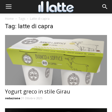
Home
Tags
Latte di capra
Tag: latte di capra
Yogurt greco in stile Girau
redazione
31 Ottobre 2025