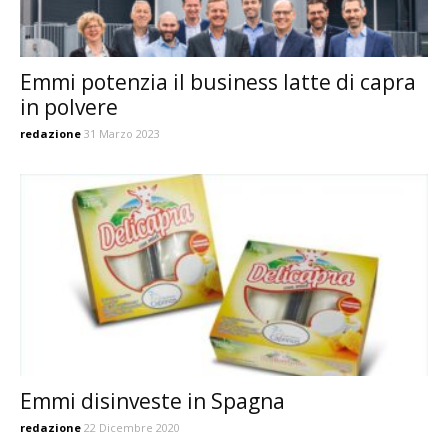
Emmi potenzia il business latte di capra
in polvere
redazione
31 Marzo 2023
Emmi disinveste in Spagna
redazione
22 Dicembre 2020