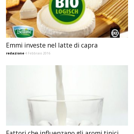
Emmi investe nel latte di capra
redazione
4 Febbraio 2016
Fattori che influenzano gli aromi tipici