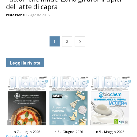
del latte di capra
redazione
17 Agosto 2015
1
2
Leggi la rivista
n.7 - Luglio 2026
n.6 - Giugno 2026
n.5 - Maggio 2026
Edicola Web