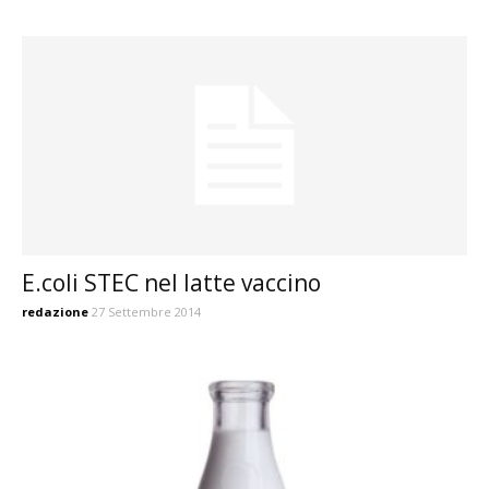
E.coli STEC nel latte vaccino
redazione
27 Settembre 2014