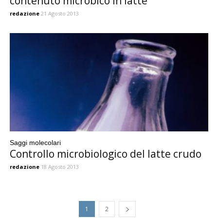
contenuto microbico in latte
redazione
21 Agosto 2013
Saggi molecolari
Controllo microbiologico del latte crudo
redazione
18 Agosto 2013
1
2