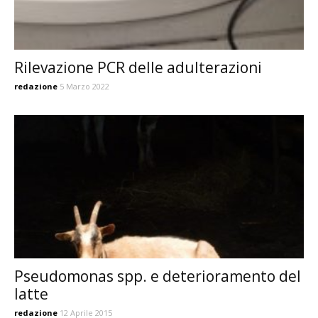
Rilevazione PCR delle adulterazioni
redazione
5 Marzo 2022
Pseudomonas spp. e deterioramento del
latte
redazione
12 Aprile 2015