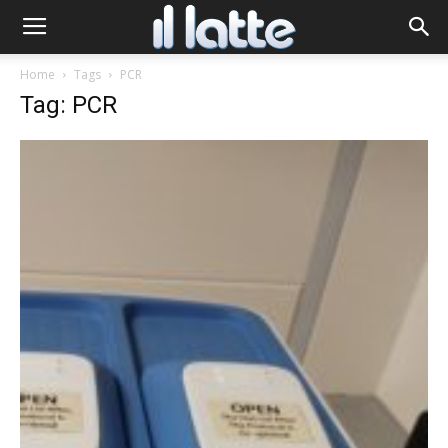
Home
Tags
PCR
Tag: PCR