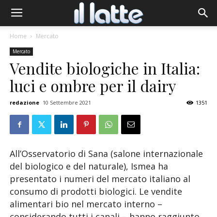
Home
Mercato
Mercato
Vendite biologiche in Italia:
luci e ombre per il dairy
redazione
10 Settembre 2021
1351
All’Osservatorio di Sana (salone internazionale
del biologico e del naturale), Ismea ha
presentato i numeri del mercato italiano al
consumo di prodotti biologici. Le vendite
alimentari bio nel mercato interno –
considerando tutti i canali – hanno raggiunto