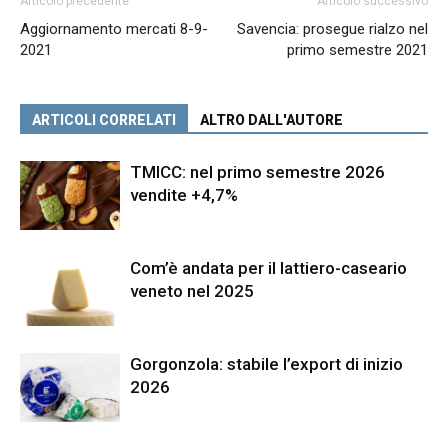
Articolo precedente
Articolo successivo
Aggiornamento mercati 8-9-
Savencia: prosegue rialzo nel
2021
primo semestre 2021
ARTICOLI CORRELATI
ALTRO DALL'AUTORE
TMICC: nel primo semestre 2026
vendite +4,7%
Com’è andata per il lattiero-caseario
veneto nel 2025
Gorgonzola: stabile l’export di inizio
2026