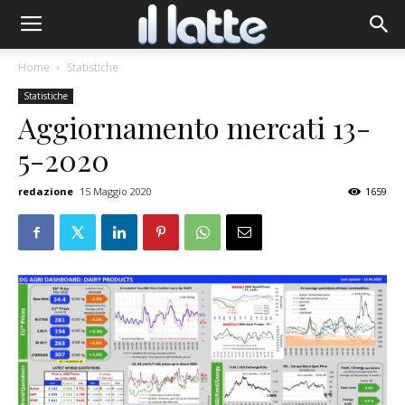
Home
Statistiche
Statistiche
Aggiornamento mercati 13-
5-2020
redazione
15 Maggio 2020
1659