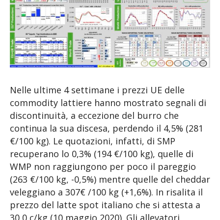
Nelle ultime 4 settimane i prezzi UE delle
commodity lattiere hanno mostrato segnali di
discontinuità, a eccezione del burro che
continua la sua discesa, perdendo il 4,5% (281
€/100 kg). Le quotazioni, infatti, di SMP
recuperano lo 0,3% (194 €/100 kg), quelle di
WMP non raggiungono per poco il pareggio
(263 €/100 kg, -0,5%) mentre quelle del cheddar
veleggiano a 307€ /100 kg (+1,6%). In risalita il
prezzo del latte spot italiano che si attesta a
30,0 c/kg (10 maggio 2020). Gli allevatori