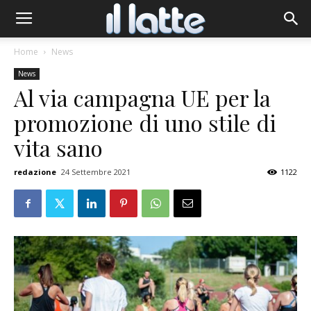
Home
News
News
Al via campagna UE per la
promozione di uno stile di
vita sano
redazione
24 Settembre 2021
1122