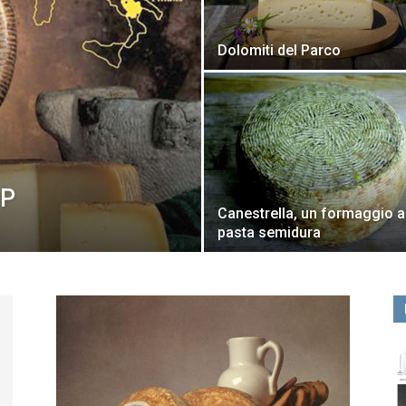
Dolomiti del Parco
OP
Canestrella, un formaggio a
pasta semidura