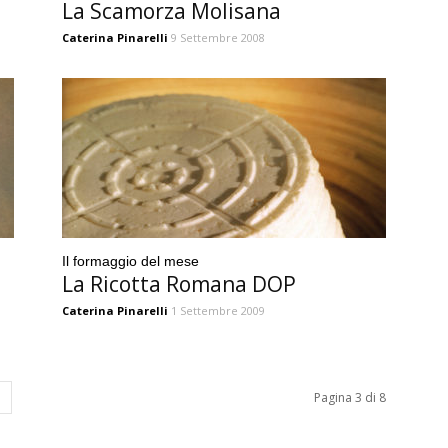
La Scamorza Molisana
Caterina Pinarelli
9 Settembre 2008
Il formaggio del mese
La Ricotta Romana DOP
Caterina Pinarelli
1 Settembre 2009
Pagina 3 di 8