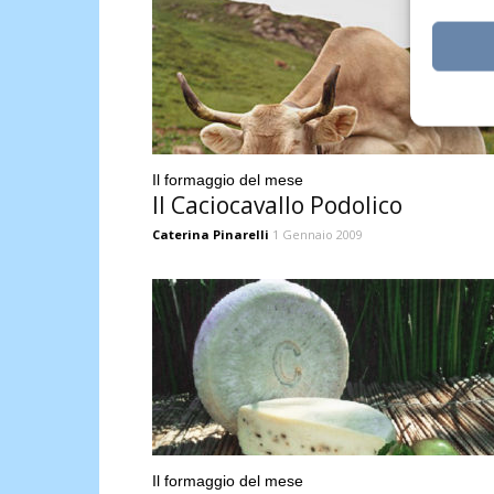
Il formaggio del mese
Il Caciocavallo Podolico
Caterina Pinarelli
1 Gennaio 2009
Il formaggio del mese