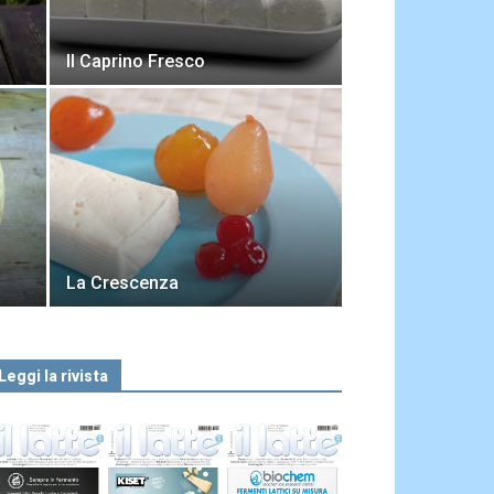
Il Caprino Fresco
La Crescenza
Leggi la rivista