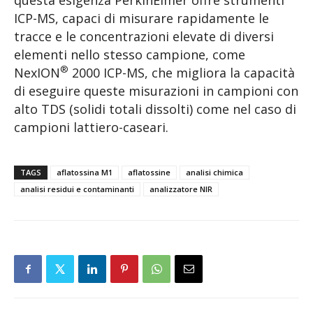
ICP-MS, capaci di misurare rapidamente le
tracce e le concentrazioni elevate di diversi
elementi nello stesso campione, come
®
NexION
2000 ICP-MS, che migliora la capacità
di eseguire queste misurazioni in campioni con
alto TDS (solidi totali dissolti) come nel caso di
campioni lattiero-caseari.
TAGS
aflatossina M1
aflatossine
analisi chimica
analisi residui e contaminanti
analizzatore NIR