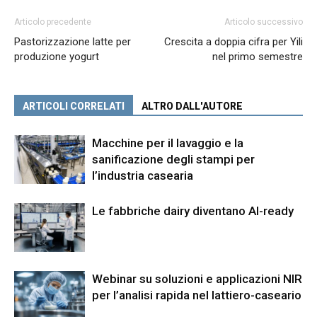
Articolo precedente
Articolo successivo
Pastorizzazione latte per
Crescita a doppia cifra per Yili
produzione yogurt
nel primo semestre
ARTICOLI CORRELATI
ALTRO DALL'AUTORE
Macchine per il lavaggio e la
sanificazione degli stampi per
l’industria casearia
Le fabbriche dairy diventano AI-ready
Webinar su soluzioni e applicazioni NIR
per l’analisi rapida nel lattiero-caseario