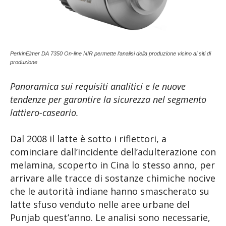
PerkinElmer DA 7350 On-line NIR permette l’analisi della produzione vicino ai siti di
produzione
Panoramica sui requisiti analitici e le nuove
tendenze per garantire la sicurezza nel segmento
lattiero-caseario.
Dal 2008 il latte è sotto i riflettori, a
cominciare dall’incidente dell’adulterazione con
melamina, scoperto in Cina lo stesso anno, per
arrivare alle tracce di sostanze chimiche nocive
che le autorità indiane hanno smascherato su
latte sfuso venduto nelle aree urbane del
Punjab quest’anno. Le analisi sono necessarie,