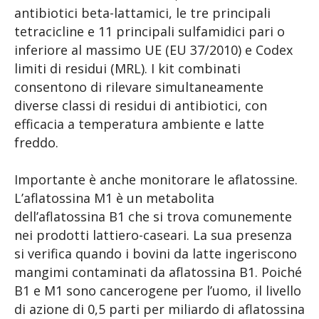
antibiotici beta-lattamici, le tre principali
tetracicline e 11 principali sulfamidici pari o
inferiore al massimo UE (EU 37/2010) e Codex
limiti di residui (MRL). I kit combinati
consentono di rilevare simultaneamente
diverse classi di residui di antibiotici, con
efficacia a temperatura ambiente e latte
freddo.
Importante è anche monitorare le aflatossine.
L’aflatossina M1 è un metabolita
dell’aflatossina B1 che si trova comunemente
nei prodotti lattiero-caseari. La sua presenza
si verifica quando i bovini da latte ingeriscono
mangimi contaminati da aflatossina B1. Poiché
B1 e M1 sono cancerogene per l’uomo, il livello
di azione di 0,5 parti per miliardo di aflatossina