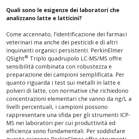
Quali sono le esigenze dei laboratori che
analizzano latte e latticini?
Come accennato, l’identificazione dei farmaci
veterinari ma anche dei pesticidi e di altri
inquinanti organici persistenti. PerkinElmer
®
QSight
Triplo quadrupolo LC-MS/MS offre
sensibilità combinata con robustezza e
preparazione dei campioni semplificata. Per
quanto riguarda i test sui metalli in latte e
polveri di latte, con normative che richiedono
concentrazioni elementari che vanno da ng/L a
livelli percentuali, i campioni possono
rappresentare una sfida per gli strumenti ICP-
MS nei laboratori per cui produttività ed
efficienza sono fondamentali. Per soddisfare
questa esigenza PerkinElmer offre strumenti