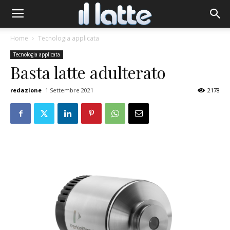
Home
Tecnologia applicata
Tecnologia applicata
Basta latte adulterato
redazione
1 Settembre 2021
2178