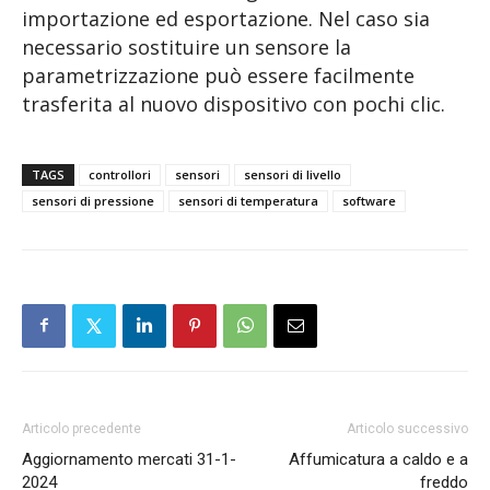
importazione ed esportazione. Nel caso sia
necessario sostituire un sensore la
parametrizzazione può essere facilmente
trasferita al nuovo dispositivo con pochi clic.
TAGS
controllori
sensori
sensori di livello
sensori di pressione
sensori di temperatura
software
Articolo precedente
Articolo successivo
Aggiornamento mercati 31-1-
Affumicatura a caldo e a
2024
freddo