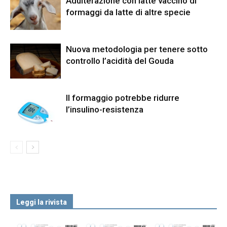
Adulterazione con latte vaccino di
formaggi da latte di altre specie
Nuova metodologia per tenere sotto
controllo l’acidità del Gouda
Il formaggio potrebbe ridurre
l’insulino-resistenza
Leggi la rivista