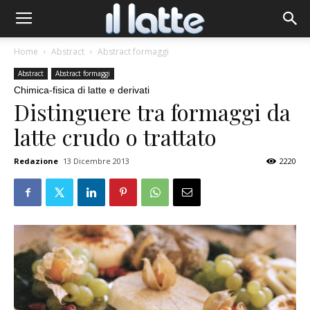
Home
Abstract
Abstract formaggi
Abstract
Abstract formaggi
Chimica-fisica di latte e derivati
Distinguere tra formaggi da
latte crudo o trattato
Redazione
13 Dicembre 2013
2220