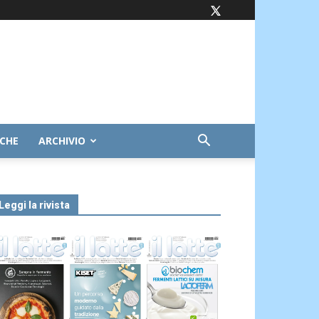
ICHE
ARCHIVIO
Leggi la rivista