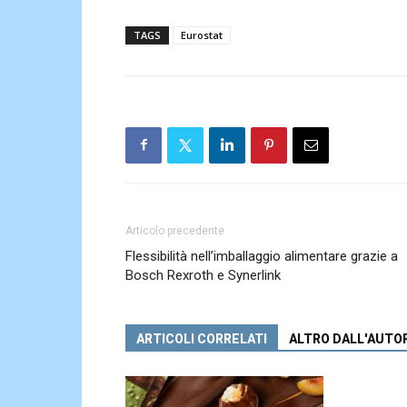
TAGS
Eurostat
Articolo precedente
Flessibilità nell’imballaggio alimentare grazie a
Bosch Rexroth e Synerlink
ARTICOLI CORRELATI
ALTRO DALL'AUTO