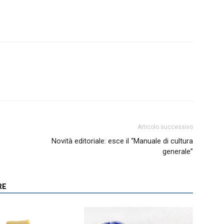
Articolo successivo
Novità editoriale: esce il “Manuale di cultura
generale”
RE