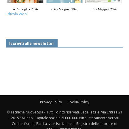
n.7 - Luglio 2026
n.6 - Giugno 2026
n.5 - Maggio 2026
Edicola Web
Iscriviti alla newsletter
Privacy Policy
Cookie Policy
© Tecniche Nuove Spa • Tutti i diritti riservati. Sede legale: Via Eritrea 21
- 20157 Milano. Capitale sociale: 5.000.000 euro interamente versati.
Codice fiscale, Partita Iva e Iscrizione al Registro delle Imprese di