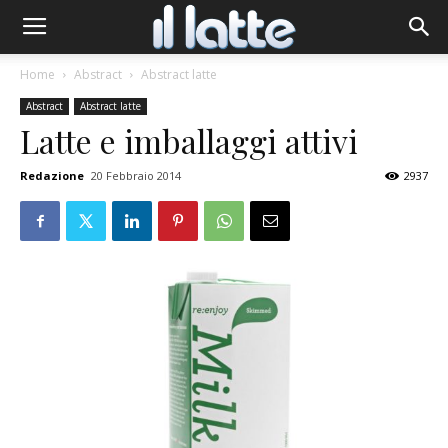
Home
Abstract
Abstract latte
Abstract
Abstract latte
Latte e imballaggi attivi
Redazione
20 Febbraio 2014
2937