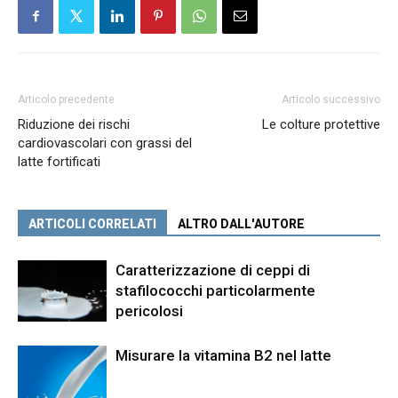
Articolo precedente
Articolo successivo
Riduzione dei rischi
Le colture protettive
cardiovascolari con grassi del
latte fortificati
ARTICOLI CORRELATI
ALTRO DALL'AUTORE
Caratterizzazione di ceppi di
stafilococchi particolarmente
pericolosi
Misurare la vitamina B2 nel latte