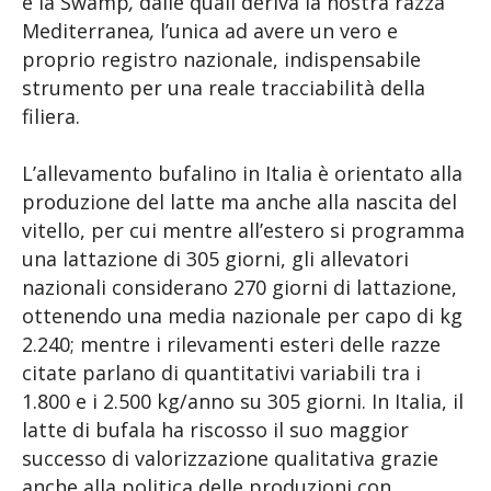
e la Swamp
,
dalle quali deriva la nostra razza
Mediterranea
,
l’unica ad avere un vero e
proprio registro nazionale, indispensabile
strumento per una reale tracciabilità della
filiera.
L’allevamento bufalino in Italia è orientato alla
produzione del latte ma anche alla nascita del
vitello, per cui mentre all’estero si programma
una lattazione di 305 giorni, gli allevatori
nazionali considerano 270 giorni di lattazione,
ottenendo una media nazionale per capo di kg
2.240; mentre i rilevamenti esteri delle razze
citate parlano di quantitativi variabili tra i
1.800 e i 2.500 kg/anno su 305 giorni. In Italia, il
latte di bufala ha riscosso il suo maggior
successo di valorizzazione qualitativa grazie
anche alla politica delle produzioni con