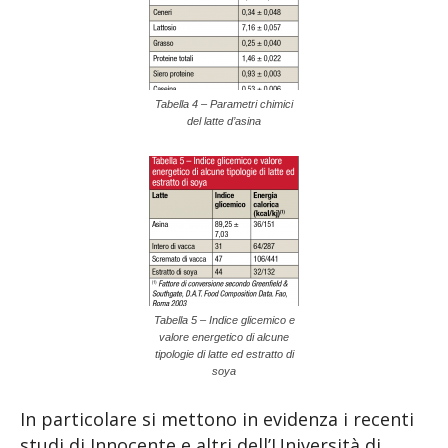
Tabella 4 – Parametri chimici
del latte d’asina
Tabella 5 – Indice glicemico e
valore energetico di alcune
tipologie di latte ed estratto di
soya
In particolare si mettono in evidenza i recenti
studi di Innocente e altri dell’Università di