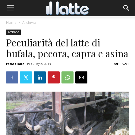
Home
Archivio
Archivio
Peculiarità del latte di
bufala, pecora, capra e asina
redazione
19 Giugno 2013
15791