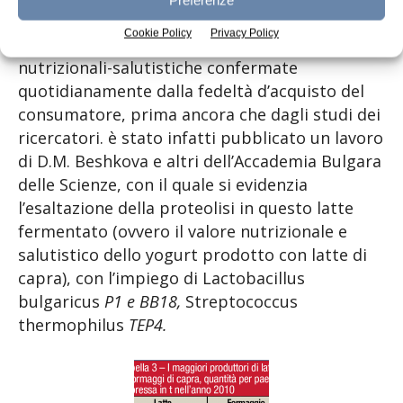
capra ha realizzato un buon successo nel
Cookie Policy
Privacy Policy
mercato per le proprie caratteristiche
nutrizionali-salutistiche confermate
quotidianamente dalla fedeltà d’acquisto del
consumatore, prima ancora che dagli studi dei
ricercatori. è stato infatti pubblicato un lavoro
di D.M. Beshkova e altri dell’Accademia Bulgara
delle Scienze, con il quale si evidenzia
l’esaltazione della proteolisi in questo latte
fermentato (ovvero il valore nutrizionale e
salutistico dello yogurt prodotto con latte di
capra), con l’impiego di Lactobacillus
bulgaricus
P1 e BB18,
Streptococcus
thermophilus
TEP4.