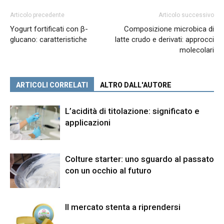
Articolo precedente
Articolo successivo
Yogurt fortificati con β-
Composizione microbica di
glucano: caratteristiche
latte crudo e derivati: approcci
molecolari
ARTICOLI CORRELATI
ALTRO DALL'AUTORE
L’acidità di titolazione: significato e
applicazioni
Colture starter: uno sguardo al passato
con un occhio al futuro
Il mercato stenta a riprendersi