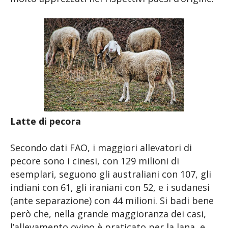
Latte di pecora
Secondo dati FAO, i maggiori allevatori di
pecore sono i cinesi, con 129 milioni di
esemplari, seguono gli australiani con 107, gli
indiani con 61, gli iraniani con 52, e i sudanesi
(ante separazione) con 44 milioni. Si badi bene
però che, nella grande maggioranza dei casi,
l’allevamento ovino è praticato per la lana, e