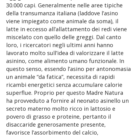
30.000 capi. Generalmente nelle aree tipiche
della transumanza italiana (laddove l’asino
viene impiegato come animale da soma), il
latte in eccesso all’allattamento dei redi viene
miscelato con quello delle greggi. Dal canto
loro, i ricercatori negli ultimi anni hanno
lavorato molto sull’idea di valorizzare il latte
asinino, come alimento umano funzionale. In
questo senso, essendo l’asino per antonomasia
un animale “da fatica”, necessita di rapidi
ricambi energetici senza accumulare calorie
superflue. Proprio per questo Madre Natura
ha provveduto a fornire al neonato asinello un
secreto materno molto ricco in lattosio e
povero di grasso e proteine, pertanto il
disaccaride generosamente presente,
favorisce l’assorbimento del calcio,