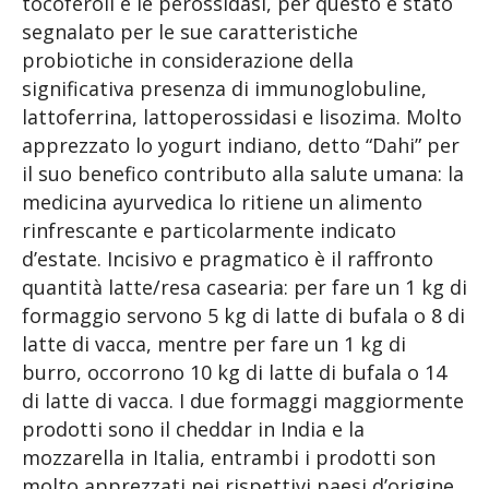
tocoferoli e le perossidasi, per questo è stato
segnalato per le sue caratteristiche
probiotiche in considerazione della
significativa presenza di immunoglobuline,
lattoferrina, lattoperossidasi e lisozima. Molto
apprezzato lo yogurt indiano, detto “Dahi” per
il suo benefico contributo alla salute umana: la
medicina ayurvedica lo ritiene un alimento
rinfrescante e particolarmente indicato
d’estate. Incisivo e pragmatico è il raffronto
quantità latte/resa casearia: per fare un 1 kg di
formaggio servono 5 kg di latte di bufala o 8 di
latte di vacca, mentre per fare un 1 kg di
burro, occorrono 10 kg di latte di bufala o 14
di latte di vacca. I due formaggi maggiormente
prodotti sono il cheddar in India e la
mozzarella in Italia, entrambi i prodotti son
molto apprezzati nei rispettivi paesi d’origine.