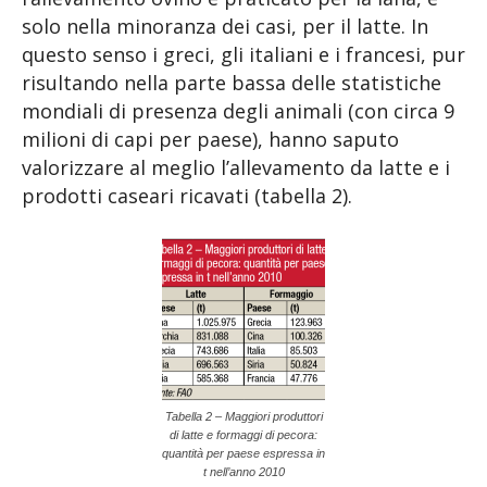
solo nella minoranza dei casi, per il latte. In
questo senso i greci, gli italiani e i francesi, pur
risultando nella parte bassa delle statistiche
mondiali di presenza degli animali (con circa 9
milioni di capi per paese), hanno saputo
valorizzare al meglio l’allevamento da latte e i
prodotti caseari ricavati (tabella 2).
Tabella 2 – Maggiori produttori
di latte e formaggi di pecora:
quantità per paese espressa in
t nell’anno 2010