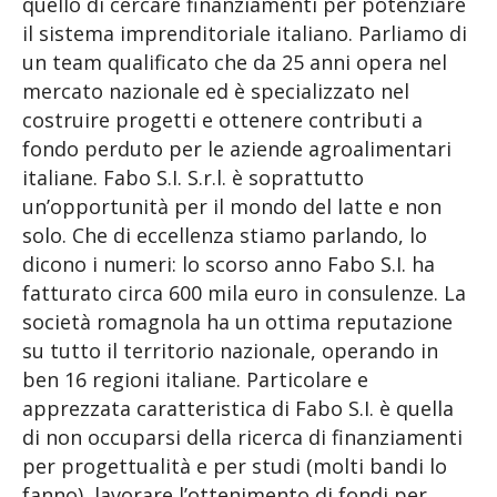
quello di cercare finanziamenti per potenziare
il sistema imprenditoriale italiano. Parliamo di
un team qualificato che da 25 anni opera nel
mercato nazionale ed è specializzato nel
costruire progetti e ottenere contributi a
fondo perduto per le aziende agroalimentari
italiane. Fabo S.I. S.r.l. è soprattutto
un’opportunità per il mondo del latte e non
solo. Che di eccellenza stiamo parlando, lo
dicono i numeri: lo scorso anno Fabo S.I. ha
fatturato circa 600 mila euro in consulenze. La
società romagnola ha un ottima reputazione
su tutto il territorio nazionale, operando in
ben 16 regioni italiane. Particolare e
apprezzata caratteristica di Fabo S.I. è quella
di non occuparsi della ricerca di finanziamenti
per progettualità e per studi (molti bandi lo
fanno), lavorare l’ottenimento di fondi per