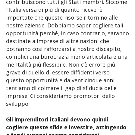
contribuiscono tutti gli Stati membri. Siccome
l’Italia versa di più di quanto riceve, è
importate che queste risorse ritornino alle
nostre aziende. Dobbiamo saper cogliere tali
opportunità perché, in caso contrario, saranno
destinate a imprese di altre nazioni che
potranno così rafforzarsi a nostro discapito,
complici una burocrazia meno articolata e una
mentalità più flessibile. Non c’è errore più
grave di quello di essere diffidenti verso
questo opportunità e da venticinque anni
tentiamo di colmare il gap di sfiducia delle
imprese. Ci consideriamo promotori dello
sviluppo.
Gli imprenditori italiani devono quindi
cogliere queste sfide e investire, attingendo