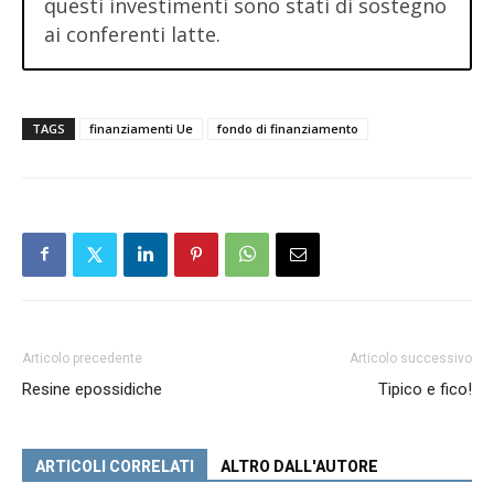
questi investimenti sono stati di sostegno
ai conferenti latte.
TAGS
finanziamenti Ue
fondo di finanziamento
Articolo precedente
Articolo successivo
Resine epossidiche
Tipico e fico!
ARTICOLI CORRELATI
ALTRO DALL'AUTORE