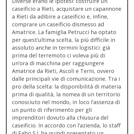
Diverse erano le ipotesi: costruire un
caseificio a Rieti, acquistare un capannone
a Rieti da adibire a caseificio e, infine,
comprare un caseificio dismesso ad
Amatrice. La famiglia Petrucci ha optato
per quest’ultima scelta, la più difficile in
assoluto anche in termini logistici: già
prima del terremoto ci voleva più di
un’ora di macchina per raggiungere
Amatrice da Rieti, Ascoli e Terni, ovvero
dalle principali vie di comunicazione. Tra i
pro della scelta: la disponibilità di materia
prima di qualità, la nomea di un territorio
conosciuto nel mondo, in loco l’assenza di
un punto di riferimento per gli
imprenditori dovuto alla chiusura del
caseificio. In accordo con l’azienda, lo staff
di Fabo S.I. ha quindi presentato un