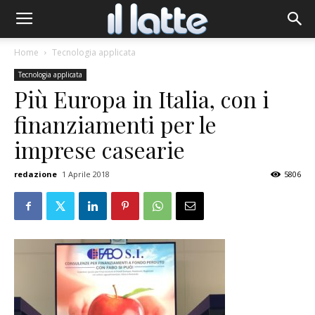
Home
Tecnologia applicata
Tecnologia applicata
Più Europa in Italia, con i
finanziamenti per le
imprese casearie
redazione
1 Aprile 2018
5806