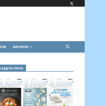
ICHE
ARCHIVIO
Leggi la rivista