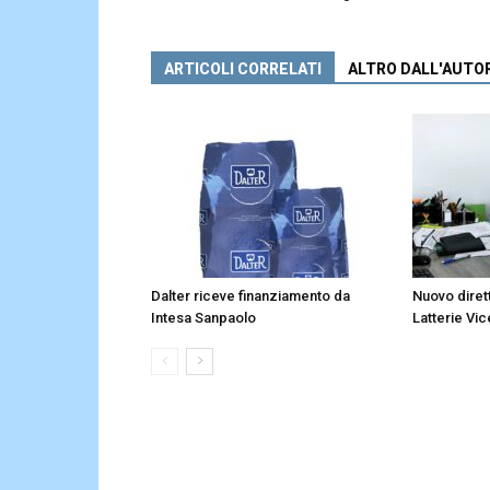
ARTICOLI CORRELATI
ALTRO DALL'AUTO
Dalter riceve finanziamento da
Nuovo diret
Intesa Sanpaolo
Latterie Vic