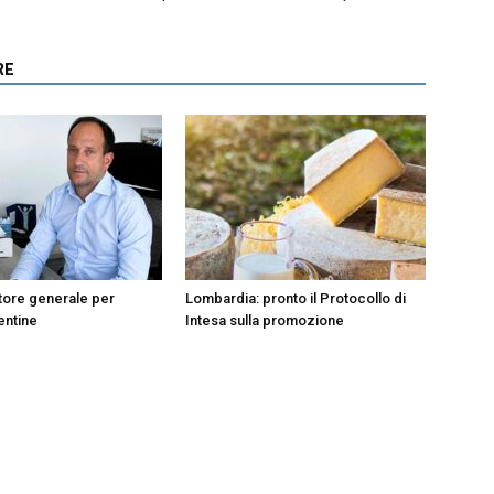
RE
tore generale per
Lombardia: pronto il Protocollo di
entine
Intesa sulla promozione