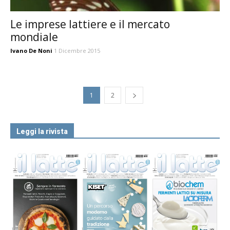
Le imprese lattiere e il mercato
mondiale
Ivano De Noni
1 Dicembre 2015
1
2
Leggi la rivista