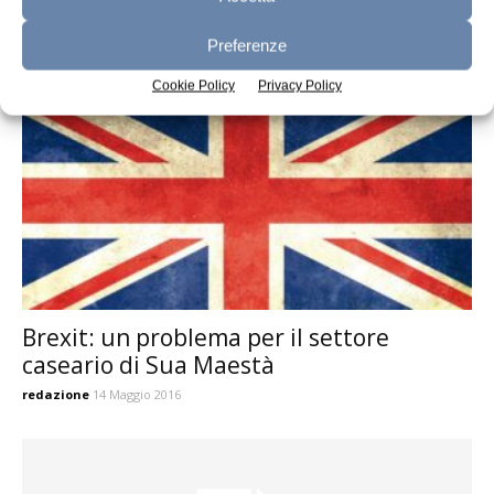
burro
redazione
21 Novembre 2018
Preferenze
Cookie Policy
Privacy Policy
Brexit: un problema per il settore
caseario di Sua Maestà
redazione
14 Maggio 2016