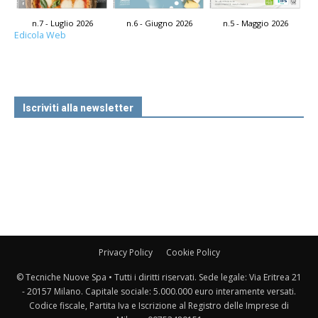
n.7 - Luglio 2026
n.6 - Giugno 2026
n.5 - Maggio 2026
Edicola Web
Iscriviti alla newsletter
Privacy Policy
Cookie Policy
© Tecniche Nuove Spa • Tutti i diritti riservati. Sede legale: Via Eritrea 21
- 20157 Milano. Capitale sociale: 5.000.000 euro interamente versati.
Codice fiscale, Partita Iva e Iscrizione al Registro delle Imprese di