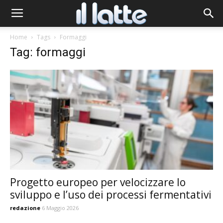
Home
Tags
Formaggi
Tag: formaggi
Progetto europeo per velocizzare lo
sviluppo e l’uso dei processi fermentativi
redazione
6 Maggio 2026