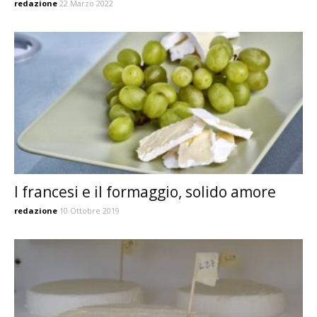
redazione
22 Marzo 2022
I francesi e il formaggio, solido amore
redazione
10 Ottobre 2019