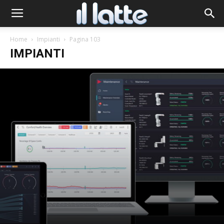
Home
Impianti
Pagina 103
IMPIANTI