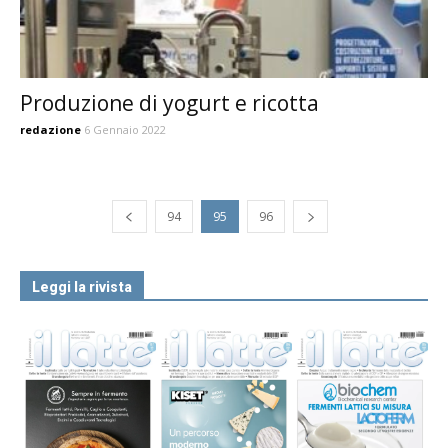
Produzione di yogurt e ricotta
redazione
6 Gennaio 2022
94
95
96
Leggi la rivista