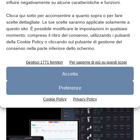
influire negativamente su alcune caratteristiche e funzioni.
Clicca qui sotto per acconsentire a quanto sopra o per fare
scelte dettagliate. Le tue scelte saranno applicate solamente a
questo sito. È possibile modificare le impostazioni in qualsiasi
momento, compreso il ritiro del consenso, utilizzando i pulsanti
della Cookie Policy o cliccando sul pulsante di gestione del
consenso nella parte inferiore dello schermo.
Gestisci 1771 fornitori
Per saperne di più su questi scopi
Accetta
Lavaoggetti a cesto fisso
redazione
1 Dicembre 2020
Preferenze
Cookie Policy
Privacy Policy