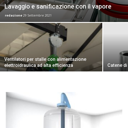
Lavaggio e sanificazione con il vapore
redazione
29 Settembre 2021
Ventilatori per stalle con alimentazione
elettroidraulica ad alta efficienza
Catene di