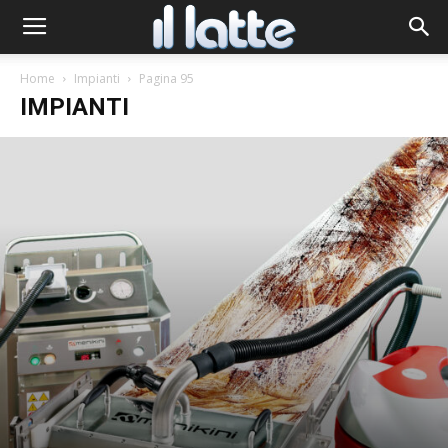
Home
Impianti
Pagina 95
IMPIANTI