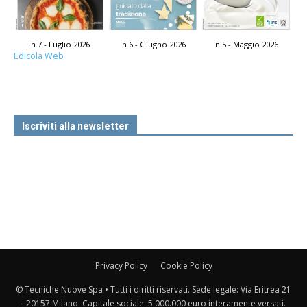
n.7 - Luglio 2026
n.6 - Giugno 2026
n.5 - Maggio 2026
Edicola Web
Iscriviti alla newsletter
Privacy Policy
Cookie Policy
© Tecniche Nuove Spa • Tutti i diritti riservati. Sede legale: Via Eritrea 21
- 20157 Milano. Capitale sociale: 5.000.000 euro interamente versati.