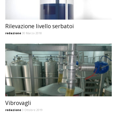
Rilevazione livello serbatoi
redazione
30 Marzo 2018
Vibrovagli
redazione
3 Ottobre 2019