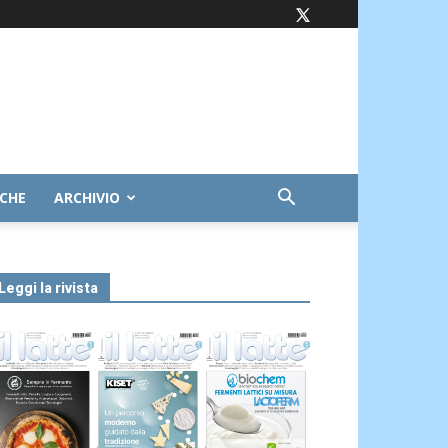
ICHE
ARCHIVIO
Leggi la rivista