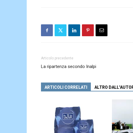
Articolo precedente
La ripartenza secondo Inalpi
ARTICOLI CORRELATI
ALTRO DALL'AUTO