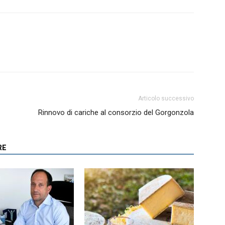
Articolo successivo
Rinnovo di cariche al consorzio del Gorgonzola
RE