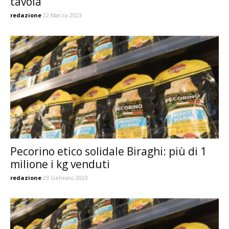
tavola
redazione
22 Marzo 2023
Pecorino etico solidale Biraghi: più di 1
milione i kg venduti
redazione
23 Gennaio 2023