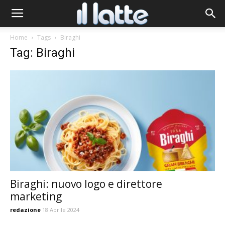
Home
Tags
Biraghi
Tag: Biraghi
Biraghi: nuovo logo e direttore
marketing
redazione
18 Aprile 2024