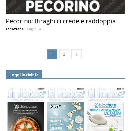
Pecorino: Biraghi ci crede e raddoppia
redazione
9 Luglio 2019
1
2
Leggi la rivista