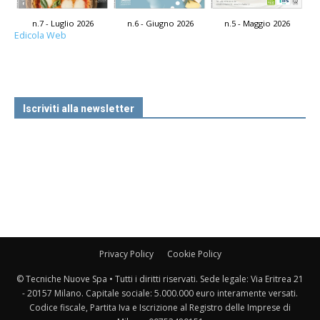
n.7 - Luglio 2026
n.6 - Giugno 2026
n.5 - Maggio 2026
Edicola Web
Iscriviti alla newsletter
Privacy Policy
Cookie Policy
© Tecniche Nuove Spa • Tutti i diritti riservati. Sede legale: Via Eritrea 21
- 20157 Milano. Capitale sociale: 5.000.000 euro interamente versati.
Codice fiscale, Partita Iva e Iscrizione al Registro delle Imprese di