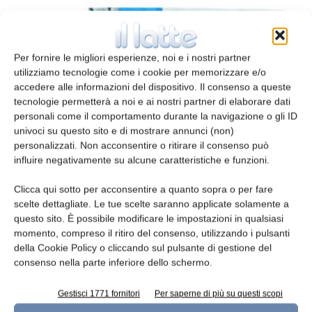
Per fornire le migliori esperienze, noi e i nostri partner
utilizziamo tecnologie come i cookie per memorizzare e/o
accedere alle informazioni del dispositivo. Il consenso a queste
tecnologie permetterà a noi e ai nostri partner di elaborare dati
personali come il comportamento durante la navigazione o gli ID
univoci su questo sito e di mostrare annunci (non)
personalizzati. Non acconsentire o ritirare il consenso può
Batteri lattici per produzioni lattiero-
influire negativamente su alcune caratteristiche e funzioni.
casearie artigianali
redazione
2 Luglio 2021
Clicca qui sotto per acconsentire a quanto sopra o per fare
scelte dettagliate. Le tue scelte saranno applicate solamente a
questo sito. È possibile modificare le impostazioni in qualsiasi
momento, compreso il ritiro del consenso, utilizzando i pulsanti
della Cookie Policy o cliccando sul pulsante di gestione del
consenso nella parte inferiore dello schermo.
Gestisci 1771 fornitori
Per saperne di più su questi scopi