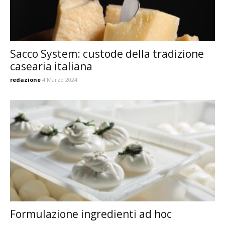
Sacco System: custode della tradizione
casearia italiana
redazione
4 Marzo 2024
Formulazione ingredienti ad hoc