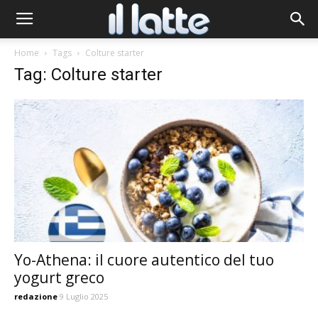
Home
Tags
Colture starter
Tag: Colture starter
Yo-Athena: il cuore autentico del tuo
yogurt greco
redazione
9 Luglio 2025