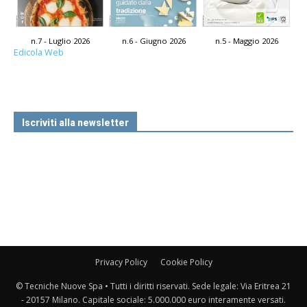
n.7 - Luglio 2026
n.6 - Giugno 2026
n.5 - Maggio 2026
Edicola Web
Iscriviti alla newsletter
Privacy Policy
Cookie Policy
© Tecniche Nuove Spa • Tutti i diritti riservati. Sede legale: Via Eritrea 21
- 20157 Milano. Capitale sociale: 5.000.000 euro interamente versati.