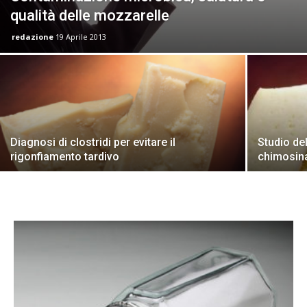
qualità delle mozzarelle
redazione
19 Aprile 2013
Diagnosi di clostridi per evitare il
Studio de
rigonfiamento tardivo
chimosin