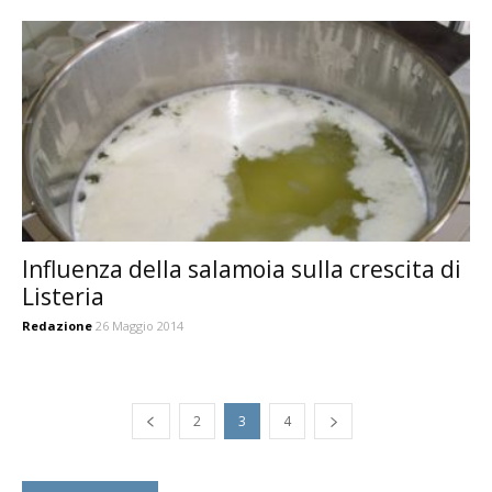
Influenza della salamoia sulla crescita di
Listeria
Redazione
26 Maggio 2014
2
3
4